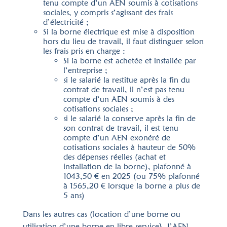
tenu compte d’un AEN soumis à cotisations
sociales, y compris s’agissant des frais
d’électricité ;
Si la borne électrique est mise à disposition
hors du lieu de travail, il faut distinguer selon
les frais pris en charge :
Si la borne est achetée et installée par
l’entreprise ;
si le salarié la restitue après la fin du
contrat de travail, il n’est pas tenu
compte d’un AEN soumis à des
cotisations sociales ;
si le salarié la conserve après la fin de
son contrat de travail, il est tenu
compte d’un AEN exonéré de
cotisations sociales à hauteur de 50%
des dépenses réelles (achat et
installation de la borne), plafonné à
1043,50 € en 2025 (ou 75% plafonné
à 1565,20 € lorsque la borne a plus de
5 ans)
Dans les autres cas (location d’une borne ou
utilisation d’une borne en libre­ service}, I’AEN