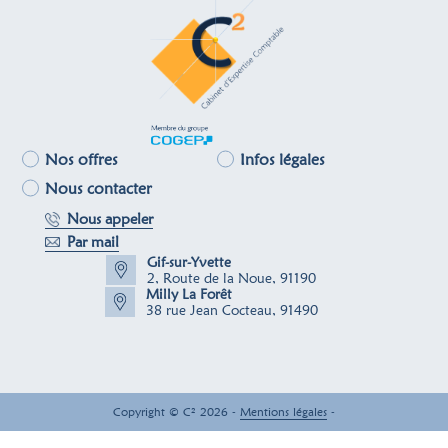
Nos offres
Infos légales
Nous contacter
Nous appeler
Par mail
Gif-sur-Yvette
2, Route de la Noue, 91190
Milly La Forêt
38 rue Jean Cocteau, 91490
Copyright © C² 2026 -
Mentions légales
-